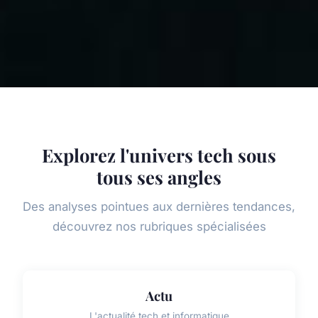
Explorez l'univers tech sous
tous ses angles
Des analyses pointues aux dernières tendances,
découvrez nos rubriques spécialisées
Actu
L'actualité tech et informatique