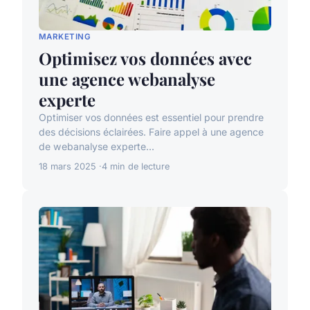
MARKETING
Optimisez vos données avec
une agence webanalyse
experte
Optimiser vos données est essentiel pour prendre
des décisions éclairées. Faire appel à une agence
de webanalyse experte...
18 mars 2025
4 min de lecture