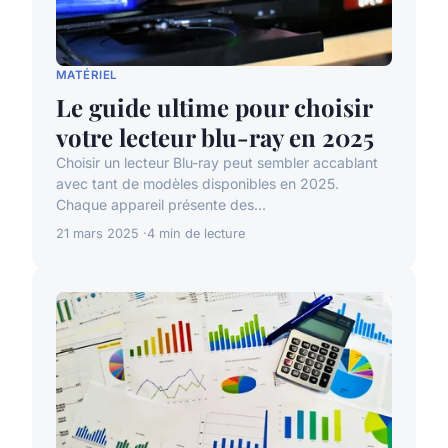
MATÉRIEL
Le guide ultime pour choisir
votre lecteur blu-ray en 2025
Choisir un lecteur Blu-ray peut sembler accablant
avec tant de modèles disponibles en 2025.
Chaque appareil présente des...
21 mars 2025
4 min de lecture