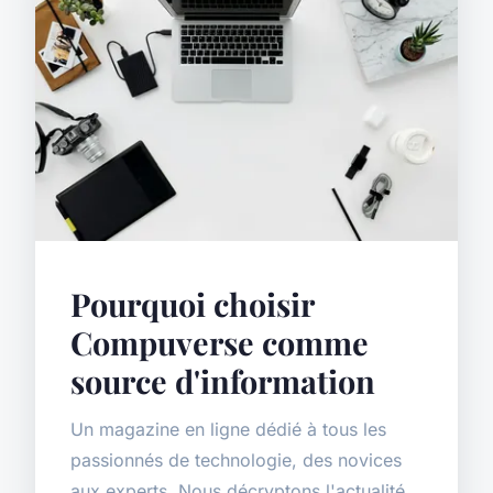
Pourquoi choisir
Compuverse comme
source d'information
Un magazine en ligne dédié à tous les
passionnés de technologie, des novices
aux experts. Nous décryptons l'actualité