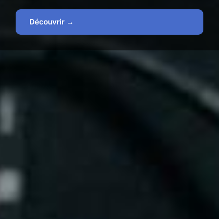
Découvrir →