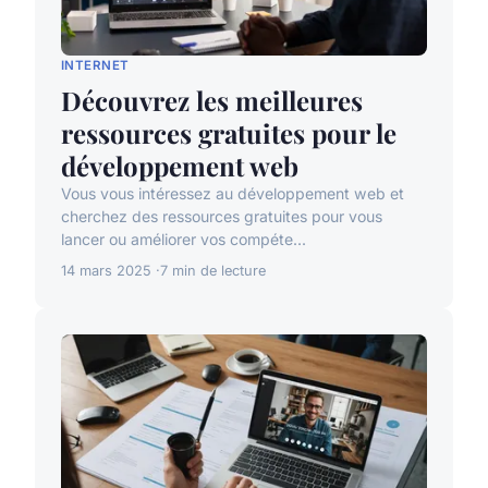
INTERNET
Découvrez les meilleures
ressources gratuites pour le
développement web
Vous vous intéressez au développement web et
cherchez des ressources gratuites pour vous
lancer ou améliorer vos compéte...
14 mars 2025
7 min de lecture