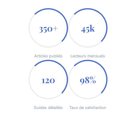
350+
45k
Articles publiés
Lecteurs mensuels
120
98%
Guides détaillés
Taux de satisfaction