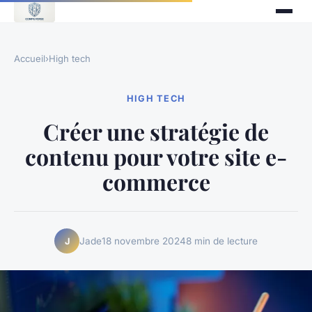
Accueil
›
High tech
HIGH TECH
Créer une stratégie de
contenu pour votre site e-
commerce
Jade
18 novembre 2024
8 min de lecture
J