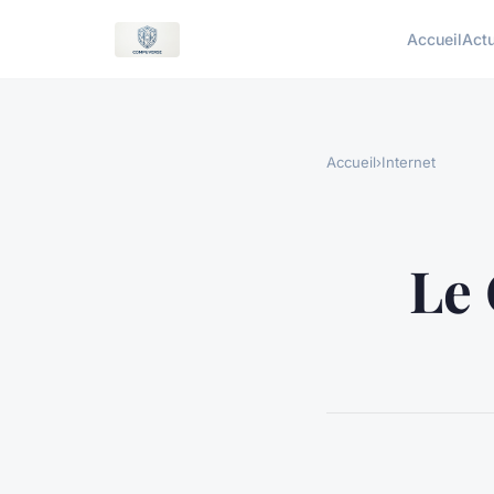
Accueil
Act
Accueil
›
Internet
Le 