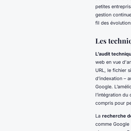
petites entrepri
gestion continue
fil des évolutio
Les techni
L’audit techniq
web en vue d'am
URL, le fichier 
d’indexation – 
Google. L’amélio
l’intégration du 
compris pour pet
La
recherche d
comme Google Se