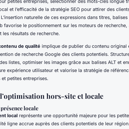
r petites entreprises, sélectionner des mots-clés longue tr
al et l’efficacité de la stratégie SEO pour attirer des client
 L’insertion naturelle de ces expressions dans titres, balise
b favorise le positionnement sur les moteurs de recherche,
t les résultats de recherche.
contenu de qualité
implique de publier du contenu original e
tention de recherche Google des clients potentiels. Structur
des listes, optimiser les images grâce aux balises ALT et enri
ure expérience utilisateur et valorise la stratégie de référen
 et petites entreprises.
d’optimisation hors-site et locale
 présence locale
nt local
représente une opportunité majeure pour les petite
ilité ligne accrue auprès des clients potentiels de leur régio