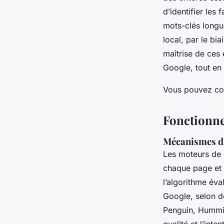
d’identifier les 
mots-clés longue
local, par le bi
maîtrise de ces 
Google, tout en 
Vous pouvez con
Fonctionne
Mécanismes d'
Les moteurs de 
chaque page et 
l’algorithme év
Google, selon d
Penguin, Hummin