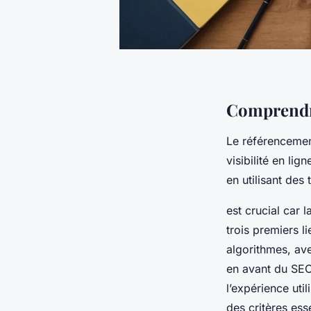
Comprendre
Le référencemen
visibilité en li
en utilisant des
est crucial car 
trois premiers l
algorithmes, av
en avant du SEO
l’expérience uti
des critères ess