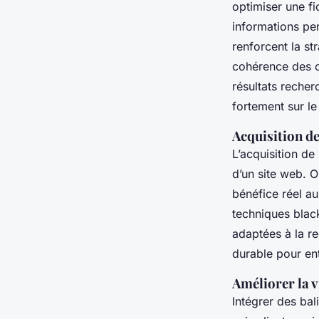
optimiser une fi
informations per
renforcent la str
cohérence des ci
résultats recher
fortement sur l
Acquisition de
L’acquisition de
d’un site web. O
bénéfice réel a
techniques black
adaptées à la re
durable pour ent
Améliorer la v
Intégrer des bal