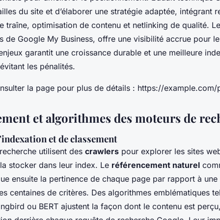
failles du site et d’élaborer une stratégie adaptée, intégrant
 traîne, optimisation de contenu et netlinking de qualité. 
ais de Google My Business, offre une visibilité accrue pour l
enjeux garantit une croissance durable et une meilleure inde
évitant les pénalités.
sulter la page pour plus de détails : https://example.com/
ment et algorithmes des moteurs de rec
indexation et de classement
recherche utilisent des
crawlers
pour explorer les sites we
la stocker dans leur index. Le
référencement naturel
comm
alue ensuite la pertinence de chaque page par rapport à une
es centaines de critères. Des algorithmes emblématiques te
gbird ou BERT ajustent la façon dont le contenu est perçu, 