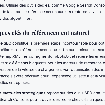
ses. Utiliser des outils dédiés, comme Google Search Console
 de la strategie referencement naturel et renforce la visibil
ns des algorithmes.
ques clés du référencement naturel
ue SEO
constitue la première étape incontournable pour opti
éliorer son référencement naturel. Un audit minutieux exam
sitemap XML, les consignes du robots.txt et repère les erre
autant d’éléments bloquants pour les moteurs de recherche e
ration de la vitesse de chargement via l’optimisation des i
cache s'avère décisive pour l'expérience utilisateur et la visib
ites entreprises.
e mots-clés stratégiques
repose sur des outils SEO gratuit
arch Console, pour trouver des recherches clés uniques 