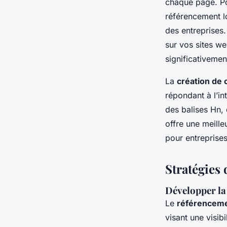
chaque page. Pou
référencement loc
des entreprises.
sur vos sites we
significativemen
La
création de 
répondant à l’in
des balises Hn, 
offre une meille
pour entreprises
Stratégies 
Développer la
Le
référenceme
visant une visib