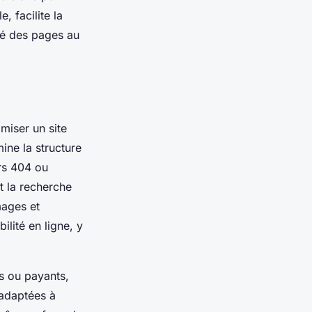
, facilite la
ité des pages au
miser un site
ine la structure
urs 404 ou
t la recherche
mages et
ilité en ligne, y
s ou payants,
adaptées à