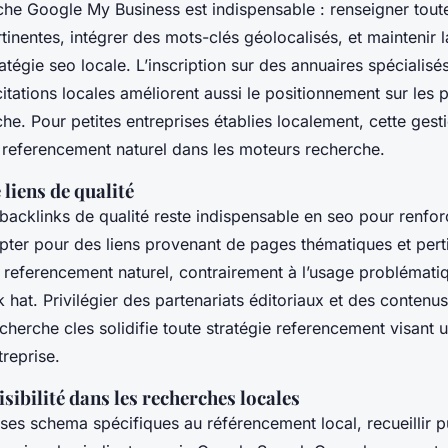
che Google My Business est indispensable : renseigner toute
tinentes, intégrer des mots-clés géolocalisés, et maintenir 
atégie seo locale. L’inscription sur des annuaires spécialisés
tations locales améliorent aussi le positionnement sur les
che. Pour petites entreprises établies localement, cette gesti
e referencement naturel dans les moteurs recherche.
 liens de qualité
 backlinks de qualité reste indispensable en seo pour renforc
pter pour des liens provenant de pages thématiques et pert
u referencement naturel, contrairement à l’usage problémati
 hat. Privilégier des partenariats éditoriaux et des contenus
cherche cles solidifie toute stratégie referencement visant un
reprise.
isibilité dans les recherches locales
ises schema spécifiques au référencement local, recueillir p