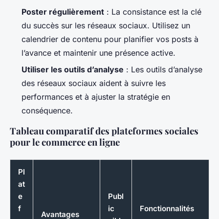
Poster régulièrement
: La consistance est la clé
du succès sur les réseaux sociaux. Utilisez un
calendrier de contenu pour planifier vos posts à
l’avance et maintenir une présence active.
Utiliser les outils d’analyse
: Les outils d’analyse
des réseaux sociaux aident à suivre les
performances et à ajuster la stratégie en
conséquence.
Tableau comparatif des plateformes sociales
pour le commerce en ligne
Pl
at
e
Publ
f
ic
Fonctionnalités
Avantages