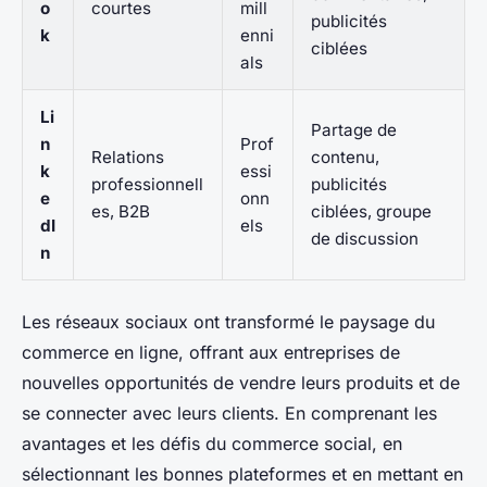
o
courtes
mill
publicités
k
enni
ciblées
als
Li
Partage de
n
Prof
Relations
contenu,
k
essi
professionnell
publicités
e
onn
es, B2B
ciblées, groupe
dI
els
de discussion
n
Les réseaux sociaux ont transformé le paysage du
commerce en ligne, offrant aux entreprises de
nouvelles opportunités de vendre leurs produits et de
se connecter avec leurs clients. En comprenant les
avantages et les défis du commerce social, en
sélectionnant les bonnes plateformes et en mettant en