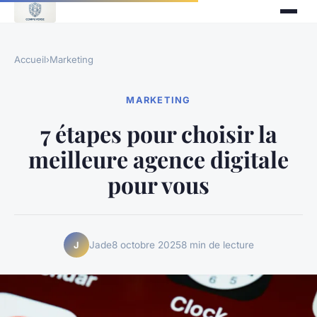
Accueil
›
Marketing
MARKETING
7 étapes pour choisir la
meilleure agence digitale
pour vous
Jade
8 octobre 2025
8 min de lecture
J