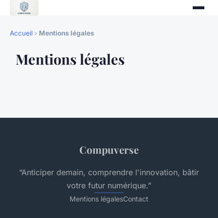
Accueil
›
Mentions légales
Mentions légales
Compuverse
“Anticiper demain, comprendre l'innovation, bâtir
votre futur numérique.”
Mentions légales
Contact