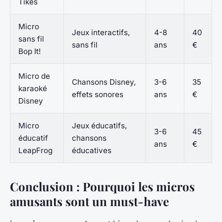
Tikes
Micro
Jeux interactifs,
4-8
40
sans fil
sans fil
ans
€
Bop It!
Micro de
Chansons Disney,
3-6
35
karaoké
effets sonores
ans
€
Disney
Micro
Jeux éducatifs,
3-6
45
éducatif
chansons
ans
€
LeapFrog
éducatives
Conclusion : Pourquoi les micros
amusants sont un must-have